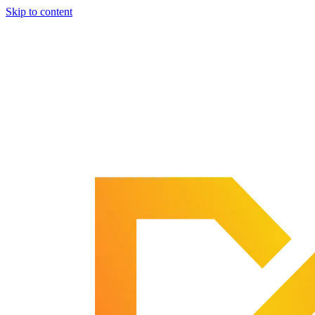
Skip to content