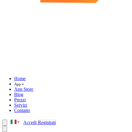
Home
App
App Store
Blog
Prezzi
Servizi
Contatto
Accedi
Registrati