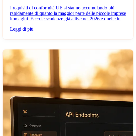
I requisiti di conformità UE si stanno accumulando più
rapidamente di quanto la maggior parte delle piccole imprese
immagini. Ecco le scadenze già attive nel 2026 e quelle in
arrivo nei prossimi dodici mesi.
Leggi di più