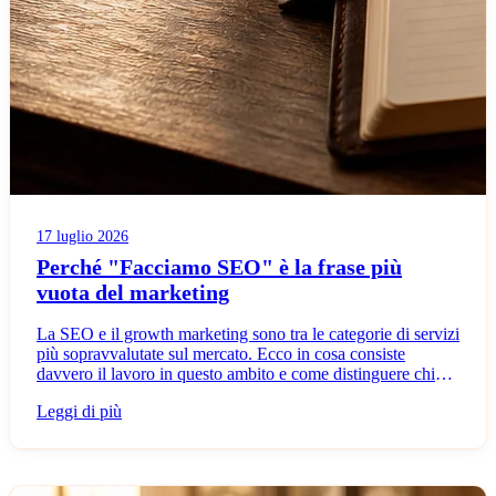
17 luglio 2026
Perché "Facciamo SEO" è la frase più
vuota del marketing
La SEO e il growth marketing sono tra le categorie di servizi
più sopravvalutate sul mercato. Ecco in cosa consiste
davvero il lavoro in questo ambito e come distinguere chi
opera davvero dalle fabbriche di buzzword.
Leggi di più