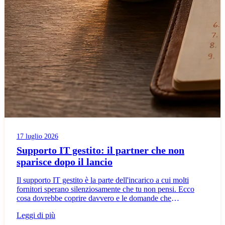
17 luglio 2026
Supporto IT gestito: il partner che non
sparisce dopo il lancio
Il supporto IT gestito è la parte dell'incarico a cui molti
fornitori sperano silenziosamente che tu non pensi. Ecco
cosa dovrebbe coprire davvero e le domande che
smascherano le operazioni di facciata.
Leggi di più