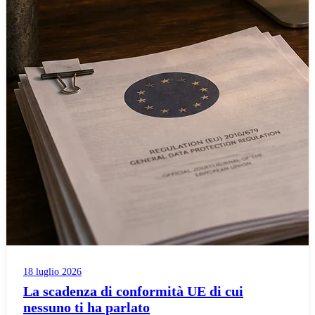
18 luglio 2026
La scadenza di conformità UE di cui
nessuno ti ha parlato