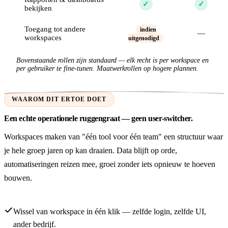
✓
✓
bekijken
Toegang tot andere
indien
—
workspaces
uitgenodigd
Bovenstaande rollen zijn standaard — elk recht is per workspace en
per gebruiker te fine-tunen. Maatwerkrollen op hogere plannen.
WAAROM DIT ERTOE DOET
Een echte operationele ruggengraat — geen user-switcher.
Workspaces maken van "één tool voor één team" een structuur waar
je hele groep jaren op kan draaien. Data blijft op orde,
automatiseringen reizen mee, groei zonder iets opnieuw te hoeven
bouwen.
Wissel van workspace in één klik — zelfde login, zelfde UI,
ander bedrijf.