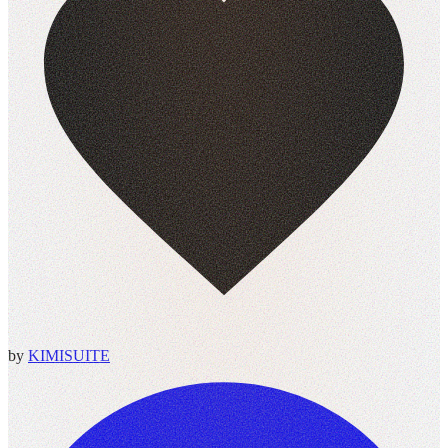
by
KIMISUITE