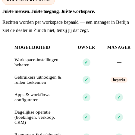
ROLLEN & RECHTEN
Juiste mensen. Juiste toegang. Juiste workspace.
Rechten worden per workspace bepaald — een manager in Berlijn
ziet de dealer in Zürich niet, tenzij jij dat zegt.
MOGELIJKHEID
OWNER
MANAGER
Workspace-instellingen
—
✓
beheren
Gebruikers uitnodigen &
✓
beperkt
rollen toekennen
Apps & workflows
✓
✓
configureren
Dagelijkse operatie
(boekingen, verkoop,
✓
✓
CRM)
Rapporten & dashboards