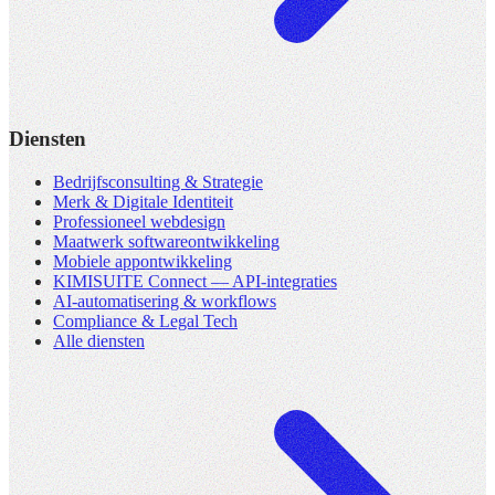
Diensten
Bedrijfsconsulting & Strategie
Merk & Digitale Identiteit
Professioneel webdesign
Maatwerk softwareontwikkeling
Mobiele appontwikkeling
KIMISUITE Connect — API-integraties
AI-automatisering & workflows
Compliance & Legal Tech
Alle diensten