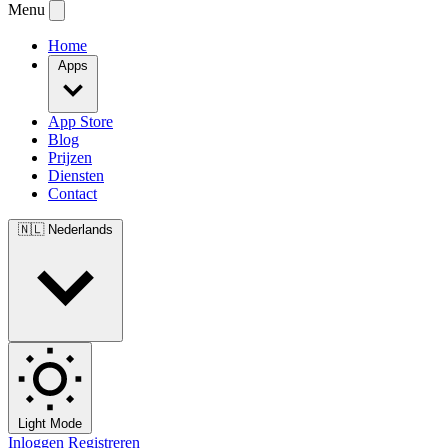
Menu
Home
Apps
App Store
Blog
Prijzen
Diensten
Contact
🇳🇱
Nederlands
Light Mode
Inloggen
Registreren