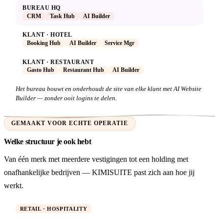
BUREAU HQ
CRM
Task Hub
AI Builder
KLANT · HOTEL
Booking Hub
AI Builder
Service Mgr
KLANT · RESTAURANT
Gasto Hub
Restaurant Hub
AI Builder
Het bureau bouwt en onderhoudt de site van elke klant met AI Website
Builder — zonder ooit logins te delen.
GEMAAKT VOOR ECHTE OPERATIE
Welke structuur je ook hebt
Van één merk met meerdere vestigingen tot een holding met
onafhankelijke bedrijven — KIMISUITE past zich aan hoe jij
werkt.
RETAIL · HOSPITALITY