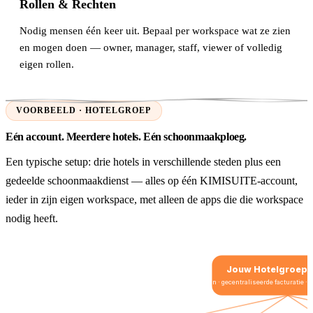
Rollen & Rechten
Nodig mensen één keer uit. Bepaal per workspace wat ze zien
en mogen doen — owner, manager, staff, viewer of volledig
eigen rollen.
VOORBEELD · HOTELGROEP
Eén account. Meerdere hotels. Eén schoonmaakploeg.
Een typische setup: drie hotels in verschillende steden plus een
gedeelde schoonmaakdienst — alles op één KIMISUITE-account,
ieder in zijn eigen workspace, met alleen de apps die die workspace
nodig heeft.
Jouw Hotelgroep-
één login · gecentraliseerde facturatie 