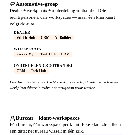
Automotive-groep
Dealer + werkplaats + onderdelengroothandel. Drie
rechtspersonen, drie workspaces — maar één klantkaart
volgt de auto.
DEALER
Vehicle Hub
CRM
AI Builder
WERKPLAATS
Service Mgr
Task Hub
CRM
ONDERDELEN-GROOTHANDEL
CRM
Task Hub
Een door de dealer verkocht voertuig verschijnt automatisch in de
werkplaatshistorie zodra het terugkomt voor service.
Bureau + klant-workspaces
Eén bureau, één workspace per klant. Elke klant ziet alleen
zijn data; het bureau wisselt in één klik.