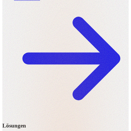
Lösungen