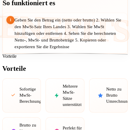
So funktioniert es
ENEFITS
1
Geben Sie den Betrag ein (netto oder brutto) 2. Wählen Sie
den MwSt-Satz Ihres Landes 3. Wählen Sie MwSt
hinzufügen oder entfernen 4. Sehen Sie die berechneten
Netto-, MwSt- und Bruttobeträge 5. Kopieren oder
exportieren Sie die Ergebnisse
Vorteile
Vorteile
Mehrere
Sofortige
Netto zu
MwSt-
MwSt-
Brutto
Sätze
Berechnungen
Umrechnung
unterstützt
Brutto zu
Perfekt für