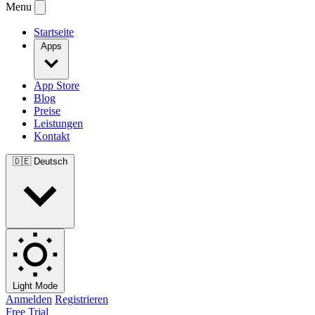
Menu
Startseite
Apps
App Store
Blog
Preise
Leistungen
Kontakt
🇩🇪
Deutsch
Light Mode
Anmelden
Registrieren
Free Trial