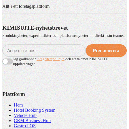
Allt-i-ett företagsplattform
KIMISUITE-nyhetsbrevet
Produktnyheter, expertinsikter och plattformsnyheter — direkt från teamet.
Prenumerera
Jag godkänner
integritetspolicyn
och att ta emot KIMISUITE-
uppdateringar.
Plattform
Hem
Hotel Booking System
Vehicle Hub
CRM Business Hub
Gastro POS