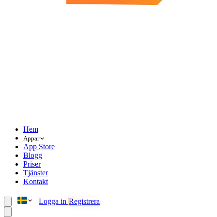
Hem
Appar
App Store
Blogg
Priser
Tjänster
Kontakt
Logga in
Registrera