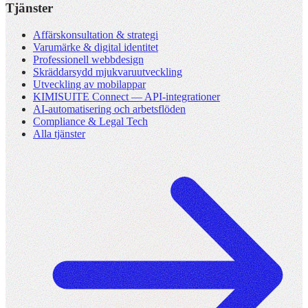
Tjänster
Affärskonsultation & strategi
Varumärke & digital identitet
Professionell webbdesign
Skräddarsydd mjukvaruutveckling
Utveckling av mobilappar
KIMISUITE Connect — API-integrationer
AI-automatisering och arbetsflöden
Compliance & Legal Tech
Alla tjänster