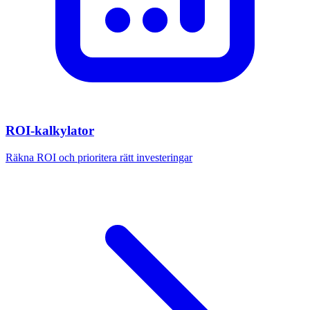
ROI-kalkylator
Räkna ROI och prioritera rätt investeringar