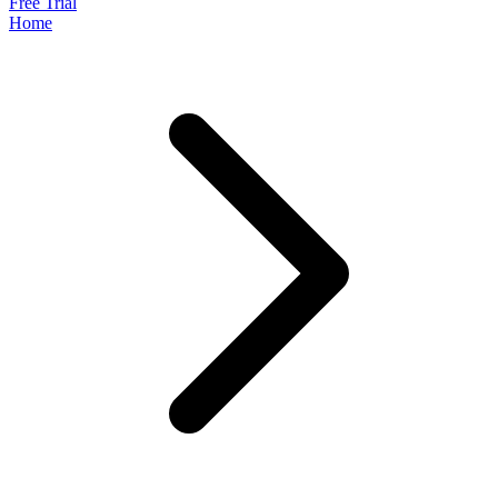
Free Trial
Home