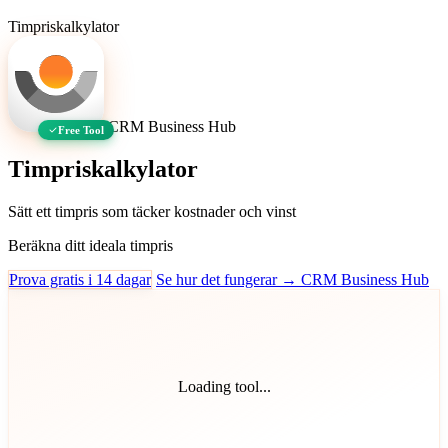
Timpriskalkylator
CRM Business Hub
Free Tool
Timpriskalkylator
Sätt ett timpris som täcker kostnader och vinst
Beräkna ditt ideala timpris
Prova gratis i 14 dagar
Se hur det fungerar → CRM Business Hub
Loading tool...