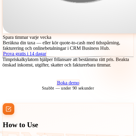
Spara timmar varje vecka
Beräkna din taxa — eller kör quote-to-cash med tidsspårning,
fakturering och onlinebetalningar i CRM Business Hub.
Prova gratis i 14 dagar
Timpriskalkylatorn hjälper frilansare att bestämma rätt pris. Beakta
önskad inkomst, utgifter, skatter och fakturerbara timmar.
Boka demo
Snabbt — under 90 sekunder
How to Use