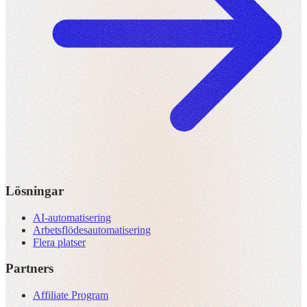
Lösningar
AI-automatisering
Arbetsflödesautomatisering
Flera platser
Partners
Affiliate Program