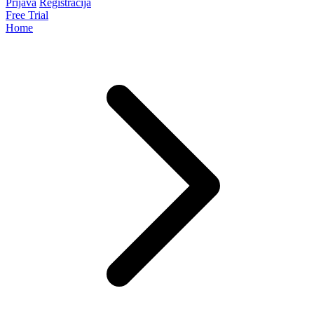
Prijava
Registracija
Free Trial
Home