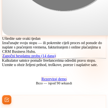
Uštedite sate svaki tjedan
Izračunajte svoju stopu — ili pokrenite cijeli proces od ponude do
naplate s praćenjem vremena, fakturiranjem i online plaćanjima u
CRM Business Hubu.
Započni besplatnu probu (14 dana)
Kalkulator satnice pomaže freelancerima odrediti pravu stopu.
Uzmite u obzir željeni prihod, troškove, poreze i naplative sate.
Rezerviraj demo
Brzo — ispod 90 sekundi