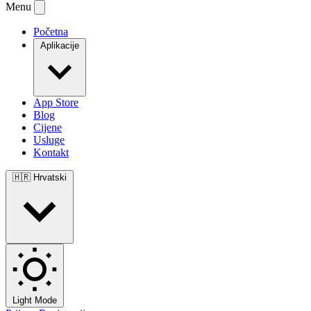
Menu
Početna
Aplikacije
App Store
Blog
Cijene
Usluge
Kontakt
🇭🇷
Hrvatski
Light Mode