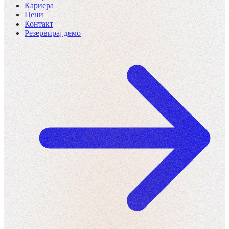
Кариера
Цени
Контакт
Резервирај демо