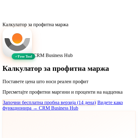
Калкулатор за профитна маржа
CRM Business Hub
Free Tool
Калкулатор за профитна маржа
Поставете цена што носи реален профит
Пресметајте профитни маргини и проценти на надценка
Започни бесплатна пробна верзија (14 дена)
Видете како
функционира → CRM Business Hub