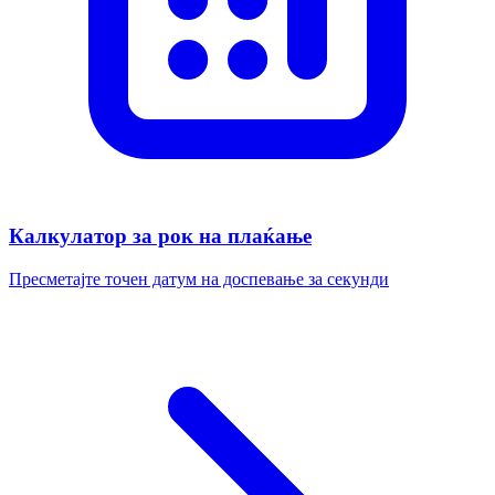
Калкулатор за рок на плаќање
Пресметајте точен датум на доспевање за секунди