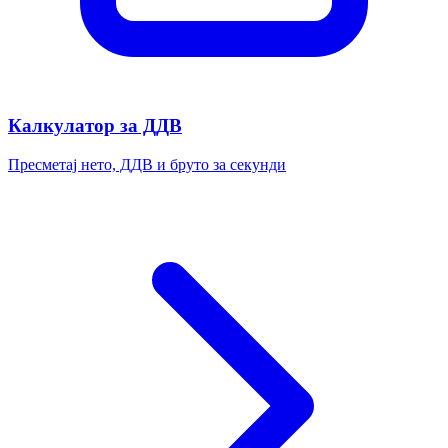
Калкулатор за ДДВ
Пресметај нето, ДДВ и бруто за секунди