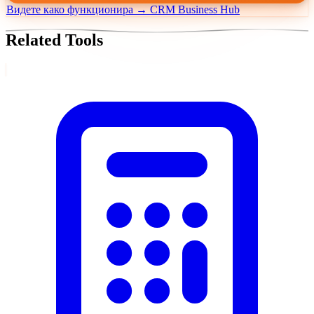
Видете како функционира → CRM Business Hub
Related Tools