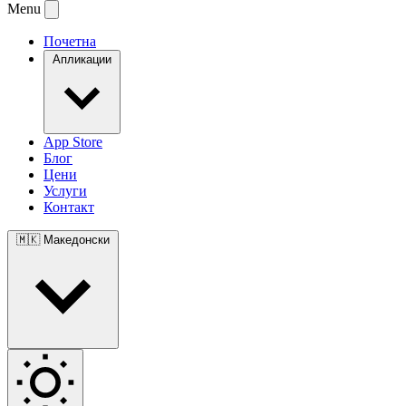
Menu
Почетна
Апликации
App Store
Блог
Цени
Услуги
Контакт
🇲🇰
Македонски