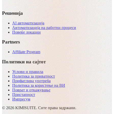
Решенија
AI автоматизација
Автоматизација на работни процеси
Повеќе локации
Partners
Affiliate Program
Политики на сајтот
Услови и правила
Политика за приватност
Прифатлива употреба
Политика за користење на ВИ
Поврат и откажување
Пристапност
Импресум
© 2026 KIMISUITE. Сите права задржани.