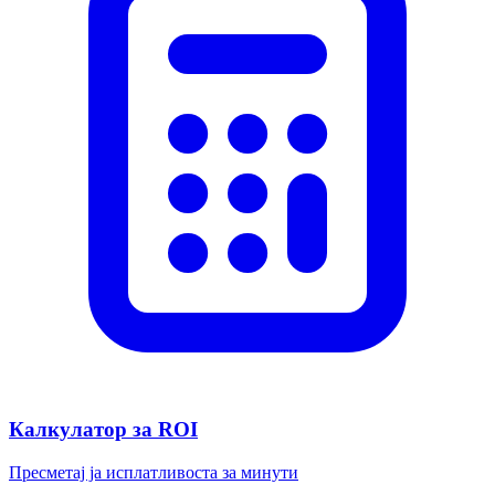
Калкулатор за ROI
Пресметај ја исплатливоста за минути