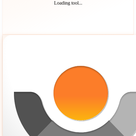
Loading tool...