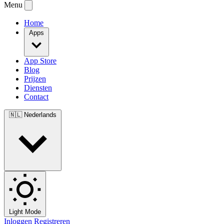
Menu
Home
Apps
App Store
Blog
Prijzen
Diensten
Contact
🇳🇱
Nederlands
Light Mode
Inloggen
Registreren