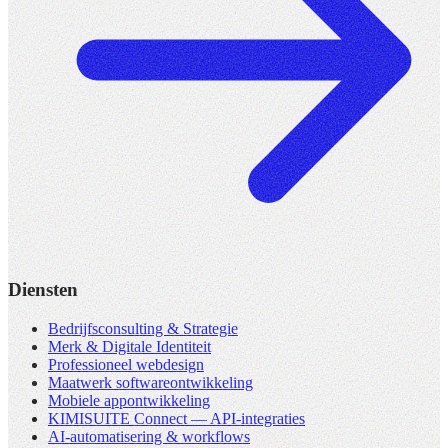
Diensten
Bedrijfsconsulting & Strategie
Merk & Digitale Identiteit
Professioneel webdesign
Maatwerk softwareontwikkeling
Mobiele appontwikkeling
KIMISUITE Connect — API-integraties
AI-automatisering & workflows