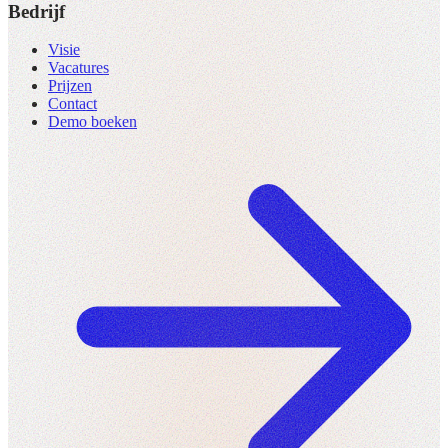
Bedrijf
Visie
Vacatures
Prijzen
Contact
Demo boeken