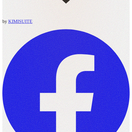
by
KIMISUITE