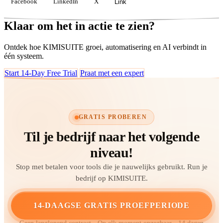
Facebook
LinkedIn
X
Link
Klaar om het in actie te zien?
Ontdek hoe KIMISUITE groei, automatisering en AI verbindt in
één systeem.
Start 14-Day Free Trial
Praat met een expert
GRATIS PROBEREN
Til je bedrijf naar het volgende
niveau!
Stop met betalen voor tools die je nauwelijks gebruikt. Run je
bedrijf op KIMISUITE.
14-DAAGSE GRATIS PROEFPERIODE