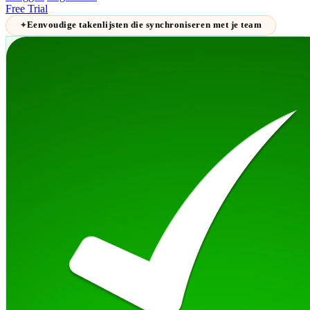
Free Trial
Eenvoudige takenlijsten die synchroniseren met je team
✦