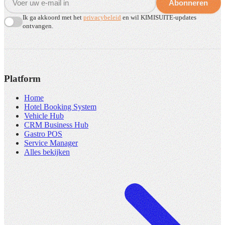
Abonneren
Ik ga akkoord met het
privacybeleid
en wil KIMISUITE-updates
ontvangen.
Platform
Home
Hotel Booking System
Vehicle Hub
CRM Business Hub
Gastro POS
Service Manager
Alles bekijken