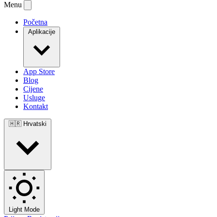
Menu
Početna
Aplikacije
App Store
Blog
Cijene
Usluge
Kontakt
🇭🇷
Hrvatski
Light Mode