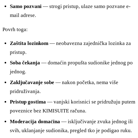
Samo pozvani
— strogi pristup, ulaze samo pozvane e-
mail adrese.
Povrh toga:
Zaštita lozinkom
— neobavezna zajednička lozinka za
pristup.
Soba čekanja
— domaćin propušta sudionike jednog po
jednog.
Zaključavanje sobe
— nakon početka, nema više
pridruživanja.
Pristup gostima
— vanjski korisnici se pridružuju putem
poveznice bez KIMISUITE računa.
Moderacija domaćina
— isključivanje zvuka jednog ili
svih, uklanjanje sudionika, pregled tko je podigao ruku.