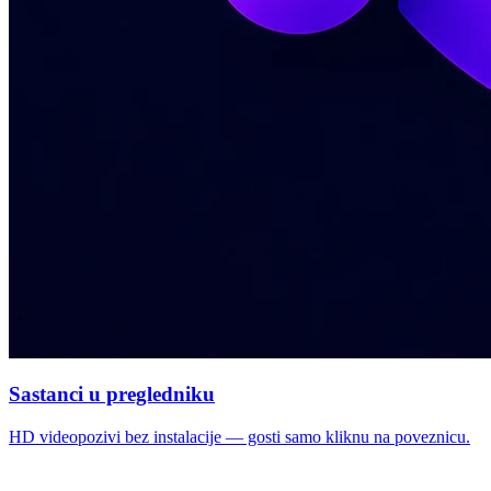
Sastanci u pregledniku
HD videopozivi bez instalacije — gosti samo kliknu na poveznicu.