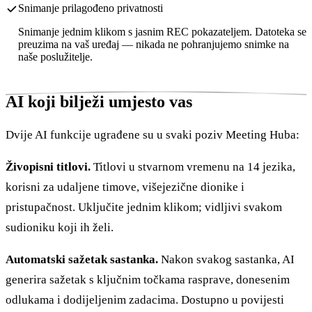
Snimanje prilagođeno privatnosti
Snimanje jednim klikom s jasnim REC pokazateljem. Datoteka se
preuzima na vaš uređaj — nikada ne pohranjujemo snimke na
naše poslužitelje.
AI koji bilježi umjesto vas
Dvije AI funkcije ugrađene su u svaki poziv Meeting Huba:
Živopisni titlovi.
Titlovi u stvarnom vremenu na 14 jezika,
korisni za udaljene timove, višejezične dionike i
pristupačnost. Uključite jednim klikom; vidljivi svakom
sudioniku koji ih želi.
Automatski sažetak sastanka.
Nakon svakog sastanka, AI
generira sažetak s ključnim točkama rasprave, donesenim
odlukama i dodijeljenim zadacima. Dostupno u povijesti