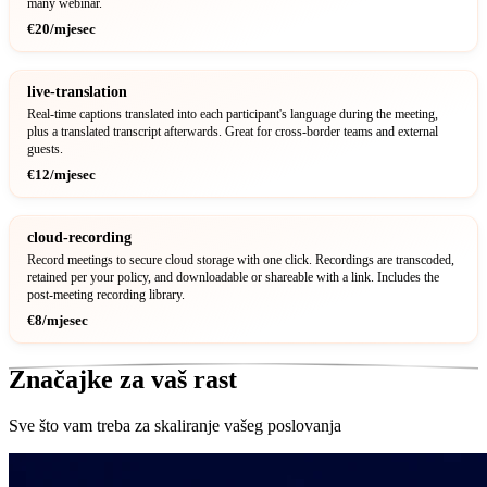
many webinar.
€20/mjesec
live-translation
Real-time captions translated into each participant's language during the meeting,
plus a translated transcript afterwards. Great for cross-border teams and external
guests.
€12/mjesec
cloud-recording
Record meetings to secure cloud storage with one click. Recordings are transcoded,
retained per your policy, and downloadable or shareable with a link. Includes the
post-meeting recording library.
€8/mjesec
Značajke za vaš rast
Sve što vam treba za skaliranje vašeg poslovanja