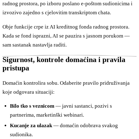
radnog prostora, po izboru poslano e-poštom sudionicima i
izvozivo zajedno s cjelovitim transkriptom chata.
Obje funkcije crpe iz AI kreditnog fonda radnog prostora.
Kada se fond isprazni, AI se pauzira s jasnom porukom —
sam sastanak nastavlja raditi.
Sigurnost, kontrole domaćina i pravila
pristupa
Domaćin kontrolira sobu. Odaberite pravilo pridruživanja
koje odgovara situaciji:
Bilo tko s veznicom
— javni sastanci, pozivi s
partnerima, marketinški webinari.
Kucanje za ulazak
— domaćin odobrava svakog
sudionika.