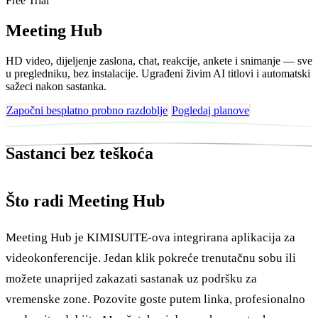
Free Trial
Meeting Hub
HD video, dijeljenje zaslona, chat, reakcije, ankete i snimanje — sve
u pregledniku, bez instalacije. Ugrađeni živim AI titlovi i automatski
sažeci nakon sastanka.
Započni besplatno probno razdoblje
Pogledaj planove
Sastanci bez teškoća
Što radi Meeting Hub
Meeting Hub je KIMISUITE-ova integrirana aplikacija za
videokonferencije. Jedan klik pokreće trenutačnu sobu ili
možete unaprijed zakazati sastanak uz podršku za
vremenske zone. Pozovite goste putem linka, profesionalno