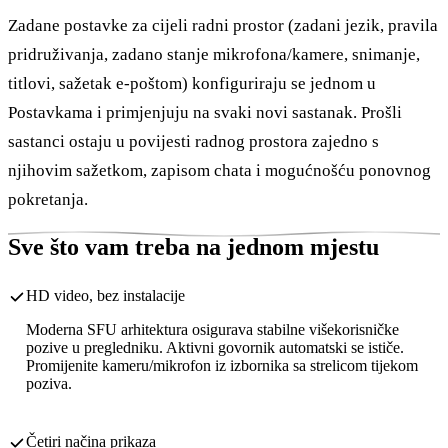
Zadane postavke za cijeli radni prostor (zadani jezik, pravila
pridruživanja, zadano stanje mikrofona/kamere, snimanje,
titlovi, sažetak e-poštom) konfiguriraju se jednom u
Postavkama i primjenjuju na svaki novi sastanak. Prošli
sastanci ostaju u povijesti radnog prostora zajedno s
njihovim sažetkom, zapisom chata i mogućnošću ponovnog
pokretanja.
Sve što vam treba na jednom mjestu
HD video, bez instalacije
Moderna SFU arhitektura osigurava stabilne višekorisničke
pozive u pregledniku. Aktivni govornik automatski se ističe.
Promijenite kameru/mikrofon iz izbornika sa strelicom tijekom
poziva.
Četiri načina prikaza