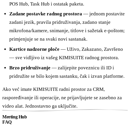
POS Hub, Task Hub i ostatak paketa.
Zadane postavke radnog prostora
— jednom postavite
zadani jezik, pravila pridruživanja, zadano stanje
mikrofona/kamere, snimanje, titlove i sažetak e-poštom;
primjenjuje se na svaki novi sastanak.
Kartice nadzorne ploče
— Uživo, Zakazano, Završeno
— sve vidljivo iz vašeg KIMISUITE radnog prostora.
Brzo pridruživanje
— zalijepite poveznicu ili ID i
pridružite se bilo kojem sastanku, čak i izvan platforme.
Ako već imate KIMISUITE radni prostor za CRM,
raspoređivanje ili operacije, ne prijavljujete se zasebno za
video alat. Jednostavno ga uključite.
Meeting Hub
FAQ