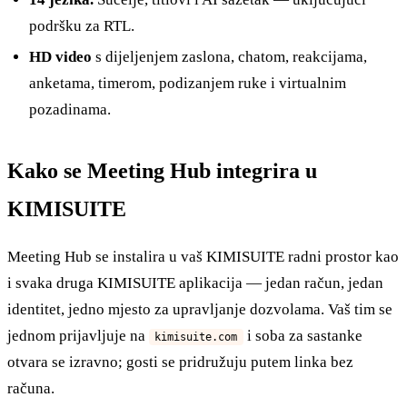
podršku za RTL.
HD video
s dijeljenjem zaslona, chatom, reakcijama,
anketama, timerom, podizanjem ruke i virtualnim
pozadinama.
Kako se Meeting Hub integrira u
KIMISUITE
Meeting Hub se instalira u vaš KIMISUITE radni prostor kao
i svaka druga KIMISUITE aplikacija — jedan račun, jedan
identitet, jedno mjesto za upravljanje dozvolama. Vaš tim se
jednom prijavljuje na
i soba za sastanke
kimisuite.com
otvara se izravno; gosti se pridružuju putem linka bez
računa.