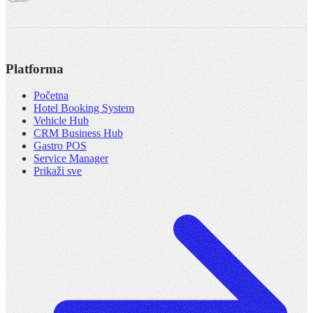
Platforma
Početna
Hotel Booking System
Vehicle Hub
CRM Business Hub
Gastro POS
Service Manager
Prikaži sve