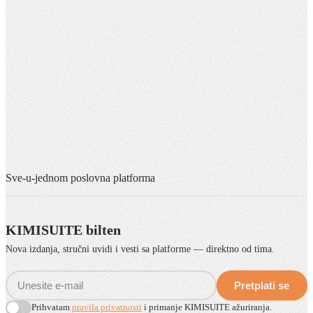
Sve-u-jednom poslovna platforma
KIMISUITE bilten
Nova izdanja, stručni uvidi i vesti sa platforme — direktno od tima.
Pretplati se
Prihvatam
pravila privatnosti
i primanje KIMISUITE ažuriranja.