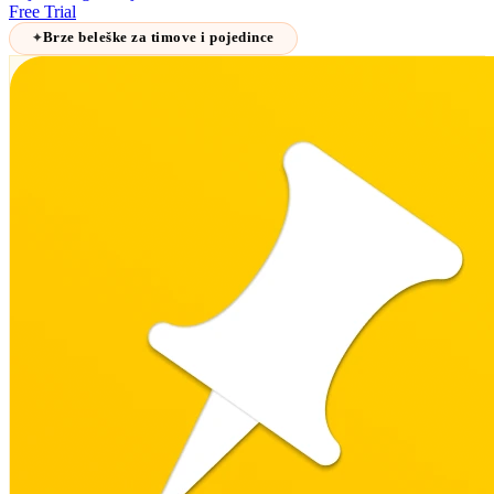
Free Trial
Brze beleške za timove i pojedince
✦