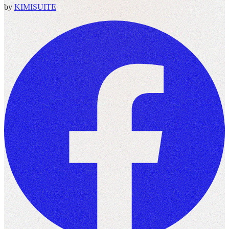
by
KIMISUITE