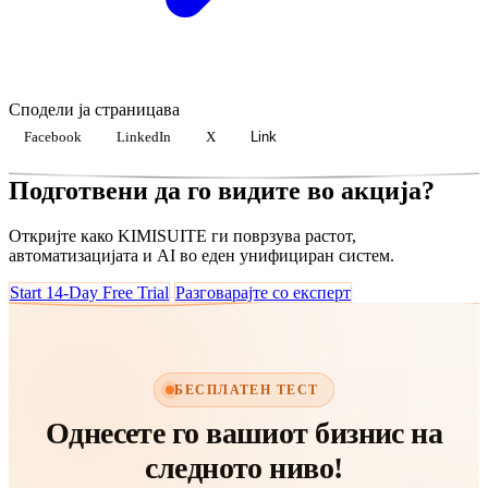
Сподели ја страницава
Facebook
LinkedIn
X
Link
Подготвени да го видите во акција?
Откријте како KIMISUITE ги поврзува растот,
автоматизацијата и AI во еден унифициран систем.
Start 14-Day Free Trial
Разговарајте со експерт
БЕСПЛАТЕН ТЕСТ
Однесете го вашиот бизнис на
следното ниво!