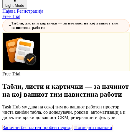
Light Mode
Најава
Регистрација
Free Trial
Табли, листи и картички — за начинот на кој вашиот тим
✦
навистина работи
Free Trial
Табли, листи и картички — за начинот
на кој вашиот тим навистина работи
Task Hub му дава на секој тим во вашиот работен простор
чиста канбан табла, со доделувачи, рокови, автоматизација и
директни врски до вашиот CRM, резервации и фактури.
Започни бесплатен пробен период
Погледни планови