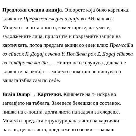
Предложи следна акција.
Отворете која било картичка,
кликнете
Предложи следна акција
во ВИ панелот.
Моделот ги чита описот, коментарите, датумите,
задолжените лица, прилозите и поврзаните записи на
картичката, потоа предлага акции со еден клик:
Премести
во список X
,
Додај ознака Y
,
Постави рок Z
,
Додај ставка
во контролна листа …
. Ништо не се случува додека не
кликнете на акција — моделот никогаш не пишува на
вашата табла сам по себе.
Brain Dump → Картички.
Кликнете на ✨ искра во
заглавјето на таблата. Залепете белешки од состанок,
нишка на е-пошта, долга листа на задачи за следење.
Моделот предлага структурирана листа на картички —
наслов, целна листа, предложени ознаки — за ваш