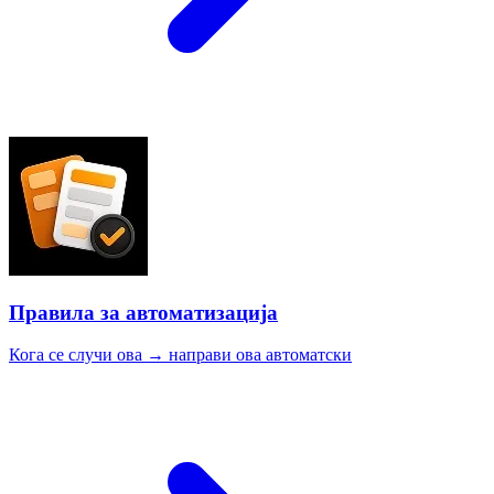
Правила за автоматизација
Кога се случи ова → направи ова автоматски