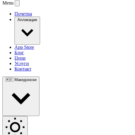
Menu
Почетна
Апликации
App Store
Блог
Цени
Услуги
Контакт
🇲🇰
Македонски