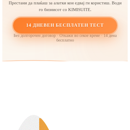
Престани да плаќаш за алатки кои едвај ги користиш. Води
го бизнисот со KIMISUITE.
14 ДНЕВЕН БЕСПЛАТЕН ТЕСТ
Без долгорочен договор · Откажи во секое време · 14 дена
бесплатно