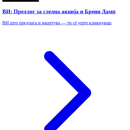
ВИ: Предлог за следна акција и Бреин Дамп
ВИ што предлага и нацртува — ти сè уште кликнуваш