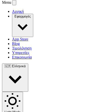
Menu
Αρχική
Εφαρμογές
App Store
Blog
Τιμολόγηση
Υπηρεσίες
Επικοινωνία
🇬🇷
Ελληνικά