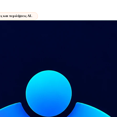
ς και περιλήψεις AI.