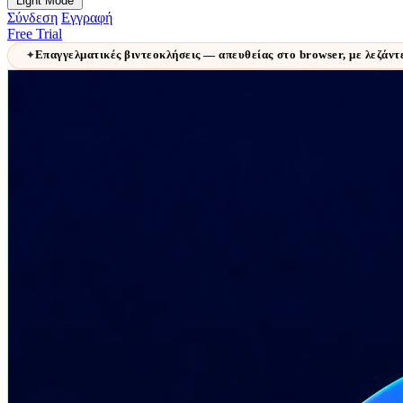
Light Mode
Σύνδεση
Εγγραφή
Free Trial
Επαγγελματικές βιντεοκλήσεις — απευθείας στο browser, με λεζάντε
✦